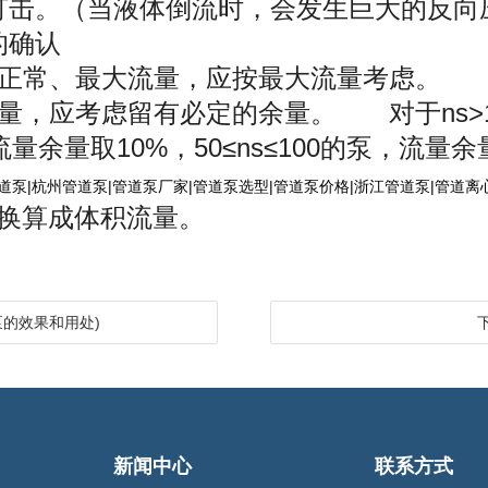
打击。（当液体倒流时，会发生巨大的反
量的确认
、正常、最大流量，应按最大流量考虑。
，应考虑留有必定的余量。 对于ns>1
流量余量取10%，50≤ns≤100的泵，流
道泵|杭州管道泵|管道泵厂家|管道泵选型|管道泵价格|浙江管道泵|管道离
换算成体积流量。
的效果和用处)
新闻中心
联系方式