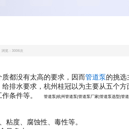
浏览：3006次
介质都没有太高的要求，因而
管道泵
的挑选
，给排水要求，杭州桂冠以为主要从五个方
作工作条件等。
管道泵|杭州管道泵|管道泵厂家|管道泵选型|管
重、粘度、腐蚀性、毒性等。