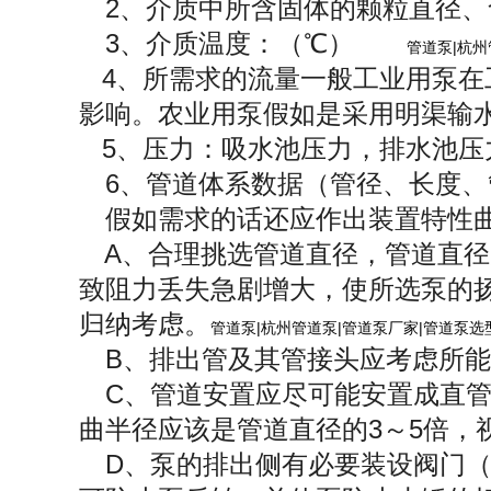
2、介质中所含固体的颗粒直径
3、介质温度：（℃）
管道泵|杭州
4、所需求的流量一般工业用泵在
影响。农业用泵假如是采用明渠输
5、压力：吸水池压力，排水池压
6、管道体系数据（管径、长度、
假如需求的话还应作出装置特性
A、合理挑选管道直径，管道直径
致阻力丢失急剧增大，使所选泵的
归纳考虑。
管道泵|杭州管道泵|管道泵厂家|管道泵选
B、排出管及其管接头应考虑所
C、管道安置应尽可能安置成直管
曲半径应该是管道直径的3～5倍，
D、泵的排出侧有必要装设阀门（