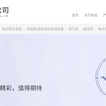
首页
关于桂冠
真空排水系统
泳池泵|游泳池水处理设备
排污泵
旋涡泵
潜水
系统|消防稳压设备
污水提升装置 隔油提升装置
水库河道无动力排