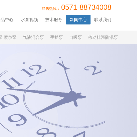
0571-88734008
销售热线：
产品中心
水泵视频
技术服务
新闻中心
联系我们
泵,喷泉泵
气液混合泵
手摇泵
自吸泵
移动排灌防汛泵
水系统