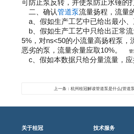
可防止泵反转，并使泵防止水锤的
二、确认
管道泵
流量扬程，流
a、假如生产工艺中已给出最小
b、假如生产工艺中只给出正常流量
5%，对ns<50的小流量高扬程泵，
恶劣的泵，流量余量应取10%。
管
c、假如本数据只给分量流量，应
上一条：杭州桂冠解读管道泵是什么(管道泵
关于桂冠
技术服务