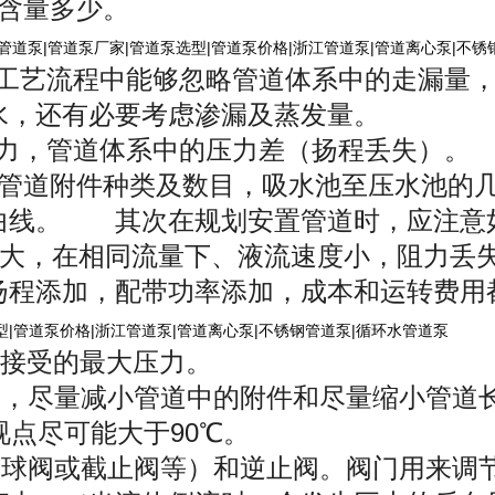
、含量多少。
管道泵|管道泵厂家|管道泵选型|管道泵价格|浙江管道泵|管道离心泵|不锈
工艺流程中能够忽略管道体系中的走漏量，
水，还有必要考虑渗漏及蒸发量。
力，管道体系中的压力差（扬程丢失）
管道附件种类及数目，吸水池至压水池的
曲线。 其次在规划安置管道时，应注
大，在相同流量下、液流速度小，阻力丢
扬程添加，配带功率添加，成本和运转费用
型|管道泵价格|浙江管道泵|管道离心泵|不锈钢管道泵|循环水管道泵
能接受的最大压力。
，尽量减小管道中的附件和尽量缩小管道
视点尽可能大于90℃。
球阀或截止阀等）和逆止阀。阀门用来调