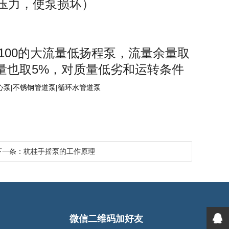
向压力，使泵损坏）
00的大流量低扬程泵，流量余量取
量余量也取5%，对质量低劣和运转条件
心泵|不锈钢管道泵|循环水管道泵
下一条：杭桂手摇泵的工作原理
微信二维码加好友