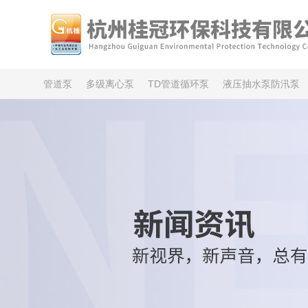
管道泵
多级离心泵
TD管道循环泵
液压抽水泵防汛泵
供水