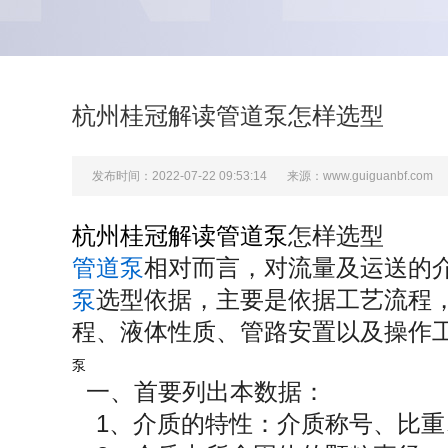
杭州桂冠解读管道泵怎样选型
发布时间：2022-07-22 09:53:14
来源：www.guiguanbf.com
杭州桂冠解读管道泵
怎样选型
管道泵
相对而言，对流量及运送的
泵
选型依据，主要是依据工艺流程
程、液体性质、管路安置以及操
泵
一、首要列出本数据：
1、介质的特性：介质称号、比